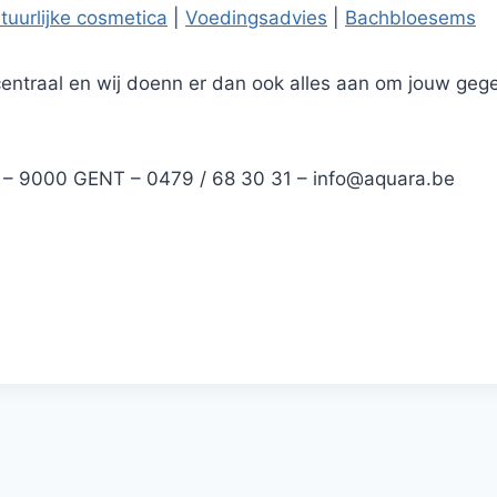
tuurlijke cosmetica
|
Voedingsadvies
|
Bachbloesems
n centraal en wij doenn er dan ook alles aan om jouw g
 – 9000 GENT – 0479 / 68 30 31 –
info@aquara.be