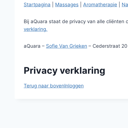
Startpagina
|
Massages
|
Aromatherapie
|
Na
Bij aQuara staat de privacy van alle cliënte
verklaring.
aQuara –
Sofie Van Grieken
– Cederstraat 20
Privacy verklaring
Terug naar boven
Inloggen