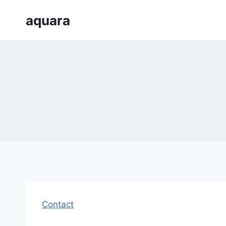
Skip
aquara
to
content
Contact