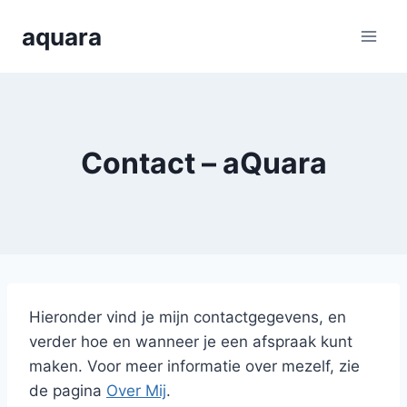
Skip
aquara
to
content
Contact – aQuara
Hieronder vind je mijn contactgegevens, en
verder hoe en wanneer je een afspraak kunt
maken. Voor meer informatie over mezelf, zie
de pagina
Over Mij
.