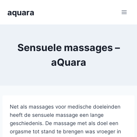
Skip
aquara
to
content
Sensuele massages –
aQuara
Net als massages voor medische doeleinden
heeft de sensuele massage een lange
geschiedenis. De massage met als doel een
orgasme tot stand te brengen was vroeger in