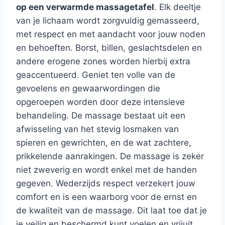
op een verwarmde massagetafel
. Elk deeltje
van je lichaam wordt zorgvuldig gemasseerd,
met respect en met aandacht voor jouw noden
en behoeften. Borst, billen, geslachtsdelen en
andere erogene zones worden hierbij extra
geaccentueerd. Geniet ten volle van de
gevoelens en gewaarwordingen die
opgeroepen worden door deze intensieve
behandeling. De massage bestaat uit een
afwisseling van het stevig losmaken van
spieren en gewrichten, en de wat zachtere,
prikkelende aanrakingen. De massage is zeker
niet zweverig en wordt enkel met de handen
gegeven. Wederzijds respect verzekert jouw
comfort en is een waarborg voor de ernst en
de kwaliteit van de massage. Dit laat toe dat je
je veilig en beschermd kunt voelen en vrijuit