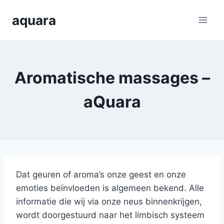
Skip
aquara
to
content
Aromatische massages –
aQuara
Dat geuren of aroma’s onze geest en onze
emoties beïnvloeden is algemeen bekend. Alle
informatie die wij via onze neus binnenkrijgen,
wordt doorgestuurd naar het limbisch systeem