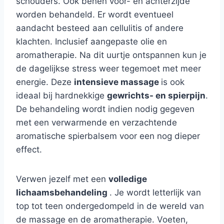
schouders. Ook benen voor- en achterzijde
worden behandeld. Er wordt eventueel
aandacht besteed aan cellulitis of andere
klachten. Inclusief aangepaste olie en
aromatherapie. Na dit uurtje ontspannen kun je
de dagelijkse stress weer tegemoet met meer
energie. Deze
intensieve massage
is ook
ideaal bij hardnekkige
gewrichts- en spierpijn
.
De behandeling wordt indien nodig gegeven
met een verwarmende en verzachtende
aromatische spierbalsem voor een nog dieper
effect.
Verwen jezelf met een
volledige
lichaamsbehandeling
. Je wordt letterlijk van
top tot teen ondergedompeld in de wereld van
de massage en de aromatherapie. Voeten,