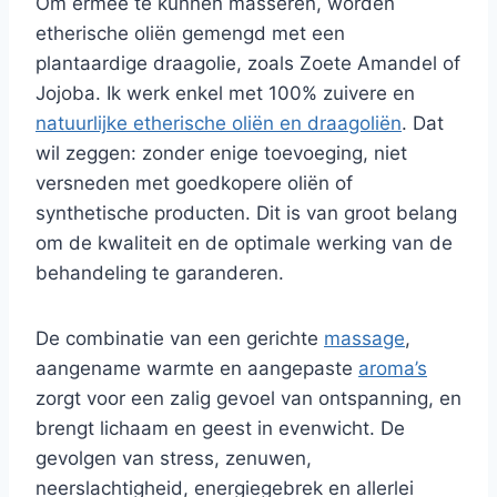
Om ermee te kunnen masseren, worden
etherische oliën gemengd met een
plantaardige draagolie, zoals Zoete Amandel of
Jojoba. Ik werk enkel met 100% zuivere en
natuurlijke etherische oliën en draagoliën
. Dat
wil zeggen: zonder enige toevoeging, niet
versneden met goedkopere oliën of
synthetische producten. Dit is van groot belang
om de kwaliteit en de optimale werking van de
behandeling te garanderen.
De combinatie van een gerichte
massage
,
aangename warmte en aangepaste
aroma’s
zorgt voor een zalig gevoel van ontspanning, en
brengt lichaam en geest in evenwicht. De
gevolgen van stress, zenuwen,
neerslachtigheid, energiegebrek en allerlei