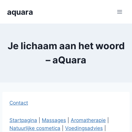
Skip
aquara
to
content
Je lichaam aan het woord
– aQuara
Contact
Startpagina
|
Massages
|
Aromatherapie
|
Natuurlijke cosmetica
|
Voedingsadvies
|