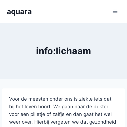
Skip
aquara
to
content
info:lichaam
Voor de meesten onder ons is ziekte iets dat
bij het leven hoort. We gaan naar de dokter
voor een pilletje of zalfje en dan gaat het wel
weer over. Hierbij vergeten we dat gezondheid