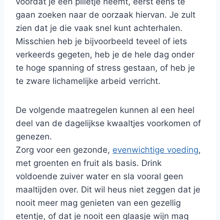
voordat je een pilletje neemt, eerst eens te
gaan zoeken naar de oorzaak hiervan. Je zult
zien dat je die vaak snel kunt achterhalen.
Misschien heb je bijvoorbeeld teveel of iets
verkeerds gegeten, heb je de hele dag onder
te hoge spanning of stress gestaan, of heb je
te zware lichamelijke arbeid verricht.
De volgende maatregelen kunnen al een heel
deel van de dagelijkse kwaaltjes voorkomen of
genezen.
Zorg voor een gezonde,
evenwichtige voeding
,
met groenten en fruit als basis. Drink
voldoende zuiver water en sla vooral geen
maaltijden over. Dit wil heus niet zeggen dat je
nooit meer mag genieten van een gezellig
etentje, of dat je nooit een glaasje wijn mag