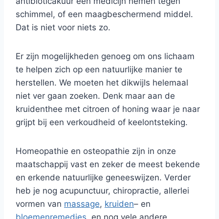
antibioticakuur een medicijn nemen tegen
schimmel, of een maagbeschermend middel.
Dat is niet voor niets zo.
Er zijn mogelijkheden genoeg om ons lichaam
te helpen zich op een natuurlijke manier te
herstellen. We moeten het dikwijls helemaal
niet ver gaan zoeken. Denk maar aan de
kruidenthee met citroen of honing waar je naar
grijpt bij een verkoudheid of keelontsteking.
Homeopathie en osteopathie zijn in onze
maatschappij vast en zeker de meest bekende
en erkende natuurlijke geneeswijzen. Verder
heb je nog acupunctuur, chiropractie, allerlei
vormen van
massage
,
kruiden
– en
bloemenremedies
, en nog vele andere