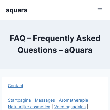
Skip
aquara
to
content
FAQ – Frequently Asked
Questions – aQuara
Contact
Startpagina
|
Massages
|
Aromatherapie
|
Natuurlijke cosmetica
|
Voedingsadvies
|