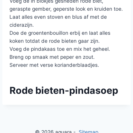
Voeg de in blokjes gesneden rode biet,
geraspte gember, geperste look en kruiden toe.
Laat alles even stoven en blus af met de
ciderazijn.
Doe de groentenbouillon erbij en laat alles
koken totdat de rode bieten gaar zijn.
Voeg de pindakaas toe en mix het geheel.
Breng op smaak met peper en zout.
Serveer met verse korianderblaadjes.
Rode bieten-pindasoep
© 2026 aquara -
Sitemap