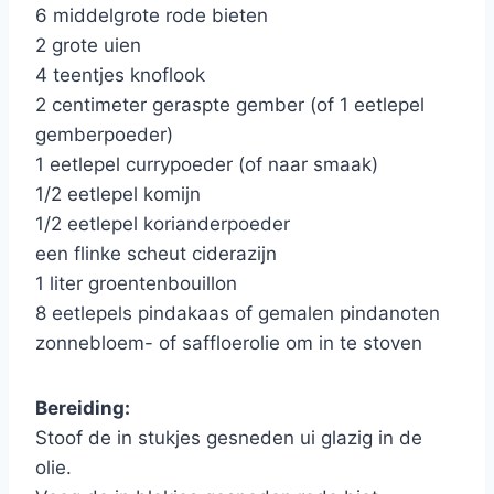
6 middelgrote rode bieten
2 grote uien
4 teentjes knoflook
2 centimeter geraspte gember (of 1 eetlepel
gemberpoeder)
1 eetlepel currypoeder (of naar smaak)
1/2 eetlepel komijn
1/2 eetlepel korianderpoeder
een flinke scheut ciderazijn
1 liter groentenbouillon
8 eetlepels pindakaas of gemalen pindanoten
zonnebloem- of saffloerolie om in te stoven
Bereiding:
Stoof de in stukjes gesneden ui glazig in de
olie.