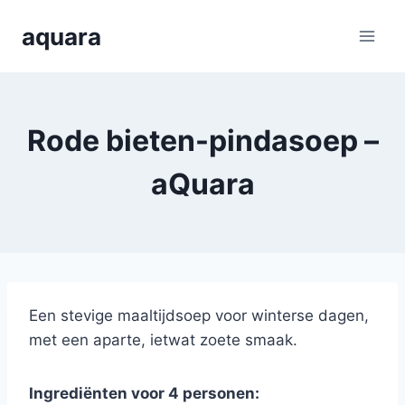
Skip
aquara
to
content
Rode bieten-pindasoep –
aQuara
Een stevige maaltijdsoep voor winterse dagen,
met een aparte, ietwat zoete smaak.
Ingrediënten voor 4 personen: