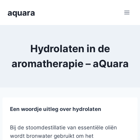
Skip
aquara
to
content
Hydrolaten in de
aromatherapie – aQuara
Een woordje uitleg over hydrolaten
Bij de stoomdestillatie van essentiële oliën
wordt bronwater gebruikt om het