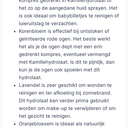
kompres gedrenkt in Kamillehydrolaat of
het zo op de aangedane huid sprayen. Het
is ook ideaal om babybilletjes te reinigen of
luieruitslag te verzachten.
Korenbloem is effectief bij ontstoken of
geïrriteerde rode ogen. Het beste werkt
het als je de ogen dept met een erin
gedrenkt kompres, eventueel vermengd
met Kamillehydrolaat. Is dit te pijnlijk, dan
kun je de ogen ook spoelen met dit
hydrolaat.
Lavendel is zeer geschikt om wonden te
reinigen en ter afkoeling bij zonnebrand.
Dit hydrolaat kan verder prima gebruikt
worden om make-up te verwijderen of om
het gezicht te reinigen.
Oranjebloesem is ideaal als natuurlijk