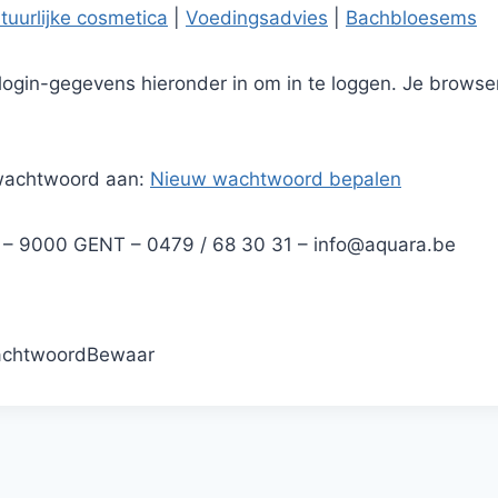
tuurlijke cosmetica
|
Voedingsadvies
|
Bachbloesems
 login-gegevens hieronder in om in te loggen. Je brows
wachtwoord aan:
Nieuw wachtwoord bepalen
 – 9000 GENT – 0479 / 68 30 31 –
info@aquara.be
chtwoord
Bewaar