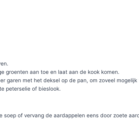
ven.
ge groenten aan toe en laat aan de kook komen.
der garen met het deksel op de pan, om zoveel mogelijk
 peterselie of bieslook.
e soep of vervang de aardappelen eens door zoete aard