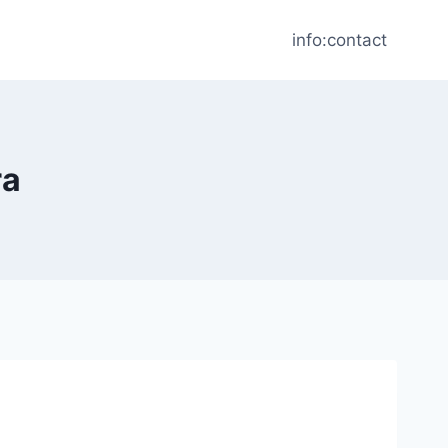
info:contact
ra