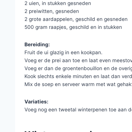
2 uien, in stukken gesneden
2 preiwitten, gesneden
2 grote aardappelen, geschild en gesneden
500 gram raapjes, geschild en in stukken
Bereiding:
Fruit de ui glazig in een kookpan.
Voeg er de prei aan toe en laat even meesto
Voeg er dan de groentenbouillon en de overi
Kook slechts enkele minuten en laat dan ver
Mix de soep en serveer warm met wat gehakte
Variaties:
Voeg nog een tweetal winterpenen toe aan d