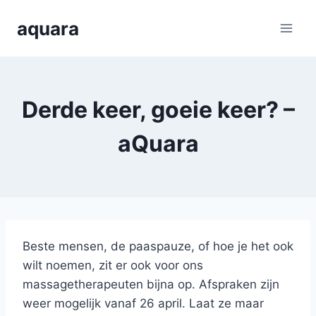
Skip
aquara
to
content
Derde keer, goeie keer? –
aQuara
Beste mensen, de paaspauze, of hoe je het ook
wilt noemen, zit er ook voor ons
massagetherapeuten bijna op. Afspraken zijn
weer mogelijk vanaf 26 april. Laat ze maar