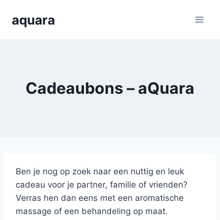
Skip
aquara
to
content
Cadeaubons – aQuara
Ben je nog op zoek naar een nuttig en leuk
cadeau voor je partner, familie of vrienden?
Verras hen dan eens met een aromatische
massage of een behandeling op maat.