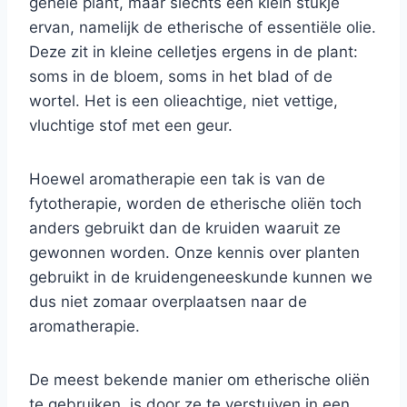
gehele plant, maar slechts een klein stukje
ervan, namelijk de etherische of essentiële olie.
Deze zit in kleine celletjes ergens in de plant:
soms in de bloem, soms in het blad of de
wortel. Het is een olieachtige, niet vettige,
vluchtige stof met een geur.
Hoewel aromatherapie een tak is van de
fytotherapie, worden de etherische oliën toch
anders gebruikt dan de kruiden waaruit ze
gewonnen worden. Onze kennis over planten
gebruikt in de kruidengeneeskunde kunnen we
dus niet zomaar overplaatsen naar de
aromatherapie.
De meest bekende manier om etherische oliën
te gebruiken, is door ze te verstuiven in een