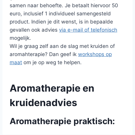
samen naar behoefte. Je betaalt hiervoor 50
euro, inclusief 1 individueel samengesteld
product. Indien je dit wenst, is in bepaalde
gevallen ook advies
via e-mail of telefonisch
mogelijk.
Wil je graag zelf aan de slag met kruiden of
aromahterapie? Dan geef ik
workshops op
maat
om je op weg te helpen.
Aromatherapie en
kruidenadvies
Aromatherapie praktisch: