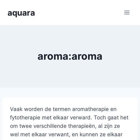
Skip
aquara
to
content
aroma:aroma
Vaak worden de termen aromatherapie en
fytotherapie met elkaar verward. Toch gaat het
om twee verschillende therapieën, al zijn ze
wel met elkaar verwant, en kunnen ze elkaar